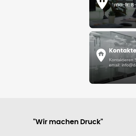
mo-fr: 8
Kontakt
Kontaktieren 
email: info@
"Wir machen Druck"