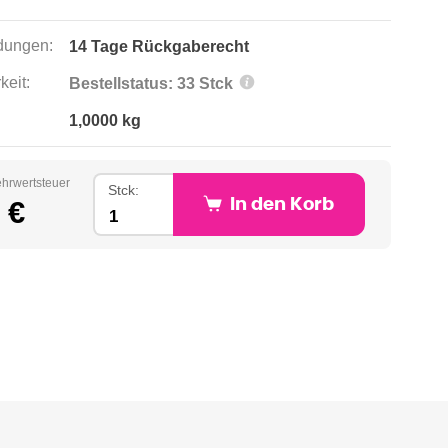
ungen:
14 Tage Rückgaberecht
keit:
Bestellstatus: 33 Stck
1,0000 kg
ehrwertsteuer
Stck:
 €
In den Korb