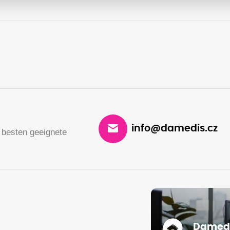
info@damedis.cz
 besten geeignete
Damedis