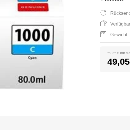
Rücksend
Verfügbar
Gewicht:
59,35 € mit M
49,05