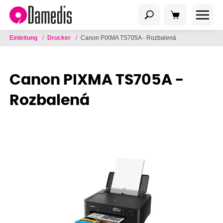
Einleitung
/
Drucker
/
Canon PIXMA TS705A - Rozbalená
Canon PIXMA TS705A -
Rozbalená