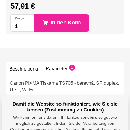
57,91 €
Stck:
In den Korb
1
Parameter
Beschreibung
Canon PIXMA Tiskárna TS705 - barevná, SF, duplex,
USB, Wi-Fi
Damit die Website so funktioniert, wie Sie sie
kennen (Zustimmung zu Cookies)
Wir kümmern uns darum, Ihr Einkaufserlebnis so gut wie
Parameter
möglich zu gestalten. Indem Sie der Verarbeitung von
Cookies zustimmen, erlauben Sie uns, Ihnen auf Basis Ihrer