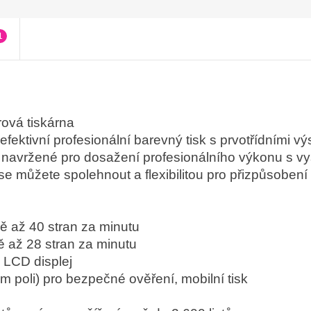
1
rová tiskárna
efektivní profesionální barevný tisk s prvotřídními vý
e navržené pro dosažení profesionálního výkonu s v
e můžete spolehnout a flexibilitou pro přizpůsobení
ně až 40 stran za minutu
ě až 28 stran za minutu
 LCD displej
 poli) pro bezpečné ověření, mobilní tisk