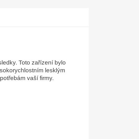
sledky. Toto zařízení bylo
ysokorychlostním lesklým
 potřebám vaší firmy.