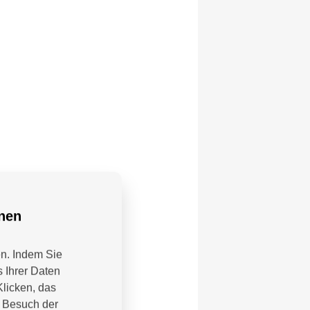
nnen
en. Indem Sie
 Ihrer Daten
Klicken, das
m Besuch der