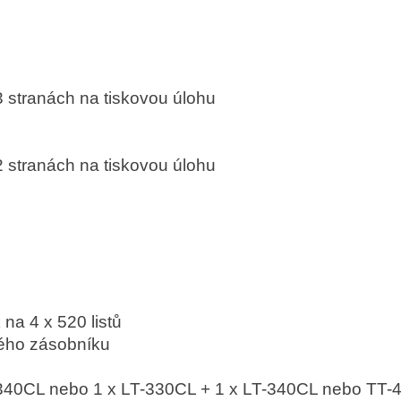
 3 stranách na tiskovou úlohu
 2 stranách na tiskovou úlohu
na 4 x 520 listů
ého zásobníku
-340CL nebo 1 x LT-330CL + 1 x LT-340CL nebo TT-