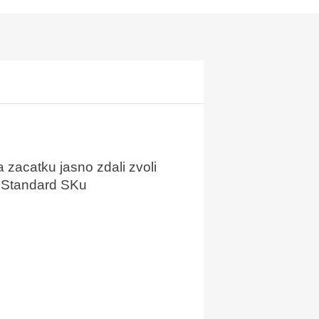
zacatku jasno zdali zvoli
i Standard SKu