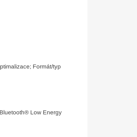
ptimalizace; Formát/typ
í Bluetooth® Low Energy