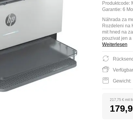
Produktcode:
Garantie:
6 Mo
Náhrada za m
Rozdeleni na 
mit hned na za
pouzivat jen a
Weiterlesen
Rücksend
Verfügbar
Gewicht:
217,75 € mit 
179,9