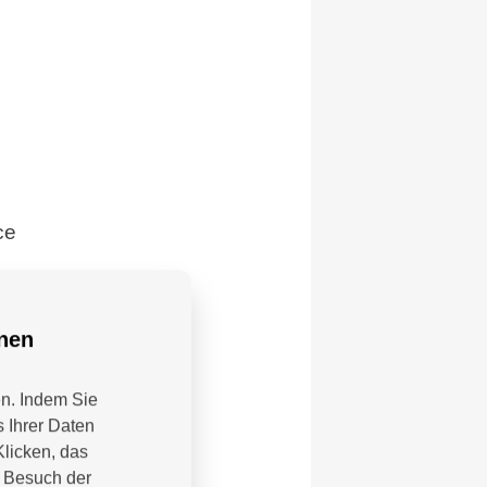
ce
nnen
en. Indem Sie
 Ihrer Daten
Klicken, das
m Besuch der