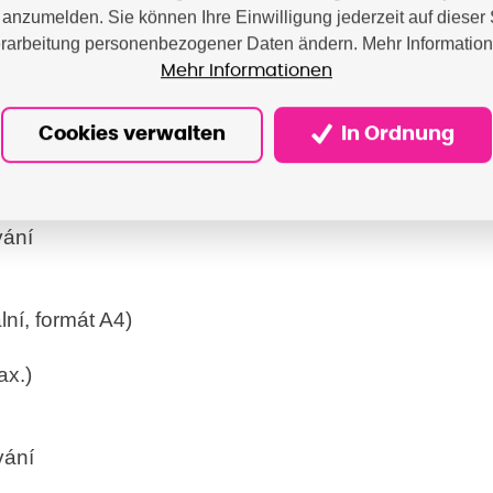
anzumelden. Sie können Ihre Einwilligung jederzeit auf dieser 
a měsíc
rarbeitung personenbezogener Daten ändern. Mehr Informatio
Mehr Informationen
4)
Cookies verwalten
In Ordnung
vání
ní, formát A4)
ax.)
vání