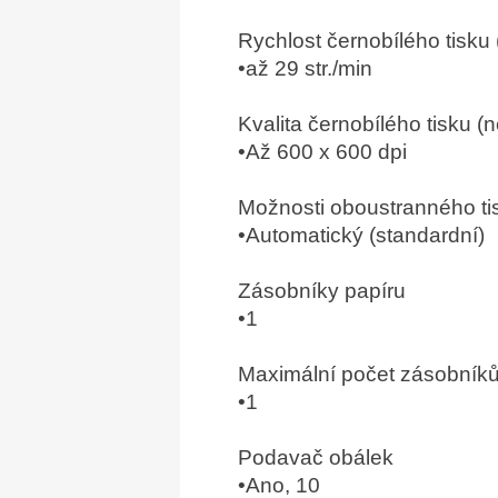
Rychlost černobílého tisku 
•až 29 str./min
Kvalita černobílého tisku (n
•Až 600 x 600 dpi
Možnosti oboustranného ti
•Automatický (standardní)
Zásobníky papíru
•1
Maximální počet zásobníků
•1
Podavač obálek
•Ano, 10