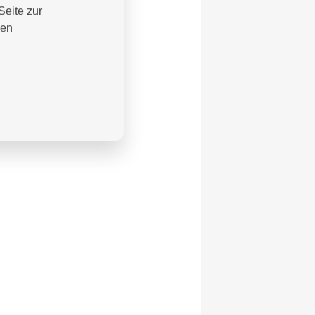
Seite zur
nen