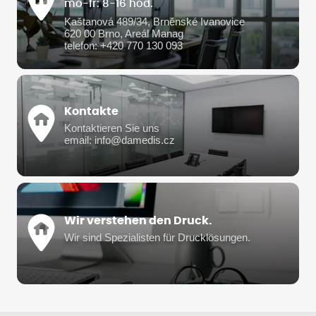
mo-fr: 8-16 hod.
Kaštanová 489/34, Brněnské Ivanovice
620 00 Brno, Areál Manag
telefon: +420 770 130 093
Kontakte
Kontaktieren Sie uns
email: info@damedis.cz
Wir verstehen den Druck.
Wir sind Spezialisten für Drucklösungen.