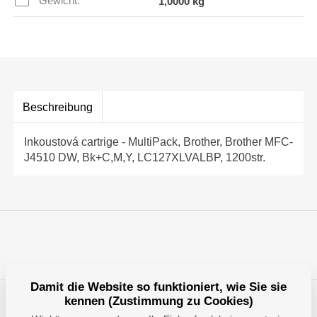
Gewicht:
1,0000 kg
Beschreibung
Inkoustová cartrige - MultiPack, Brother, Brother MFC-
J4510 DW, Bk+C,M,Y, LC127XLVALBP, 1200str.
Damit die Website so funktioniert, wie Sie sie
kennen (Zustimmung zu Cookies)