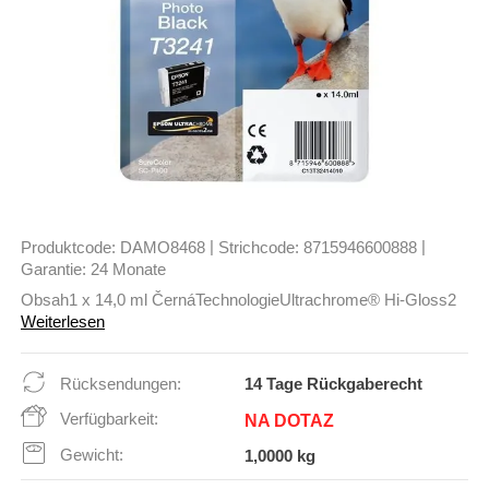
|
|
Produktcode:
DAMO8468
Strichcode:
8715946600888
Garantie:
24 Monate
Obsah1 x 14,0 ml ČernáTechnologieUltrachrome® Hi-Gloss2
Weiterlesen
Rücksendungen:
14 Tage Rückgaberecht
Verfügbarkeit:
NA DOTAZ
Gewicht:
1,0000 kg