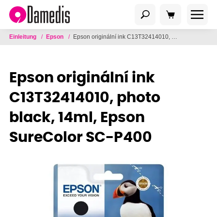
Einleitung
/
Epson
/
Epson originální ink C13T32414010, photo black, 14ml, Epson SureColor SC-P400
Epson originální ink
C13T32414010, photo
black, 14ml, Epson
SureColor SC-P400