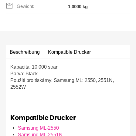
Gewicht:
1,0000 kg
Beschreibung
Kompatible Drucker
Kapacita: 10.000 stran
Barva: Black
Použití pro tiskárny: Samsung ML: 2550, 2551N,
2552W
Kompatible Drucker
Samsung ML-2550
Samsung ML-2551N