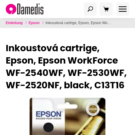
Einleitung
/
Epson
/
Inkoustová cartrige, Epson, Epson WorkForce WF-2540WF, WF-2530WF, WF-2520NF, black, C13T16
Inkoustová cartrige,
Epson, Epson WorkForce
WF-2540WF, WF-2530WF,
WF-2520NF, black, C13T16