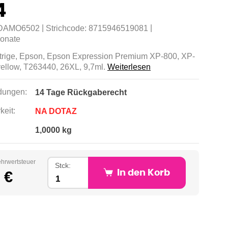
4
|
|
DAMO6502
Strichcode:
8715946519081
onate
rtrige, Epson, Epson Expression Premium XP-800, XP-
yellow, T263440, 26XL, 9,7ml.
Weiterlesen
ungen:
14 Tage Rückgaberecht
keit:
NA DOTAZ
1,0000 kg
ehrwertsteuer
Stck:
 €
In den Korb