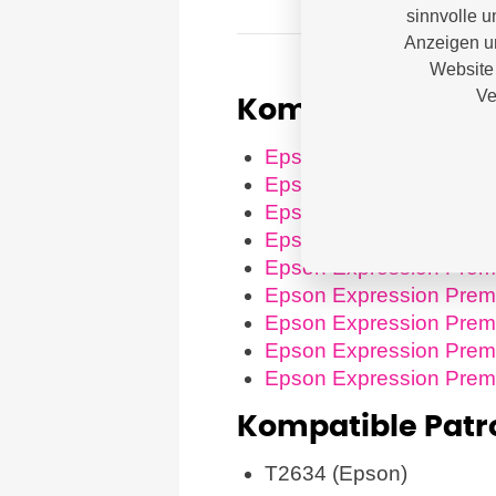
sinnvolle u
Anzeigen un
Website 
Ve
Kompatible Dru
Epson Expression Pre
Epson Expression Pre
Epson Expression Pre
Epson Expression Pre
Epson Expression Pre
Epson Expression Pre
Epson Expression Pre
Epson Expression Pre
Epson Expression Pre
Kompatible Pat
T2634 (Epson)