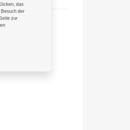
Klicken, das
m Besuch der
Seite zur
nen