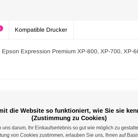
1
Kompatible Drucker
n, Epson Expression Premium XP-800, XP-700, XP-60
it die Website so funktioniert, wie Sie sie ke
on - Epson Europe B.V.; Hoogoorddreef 5, 1101 BA Amsterdam,
(Zustimmung zu Cookies)
uns darum, Ihr Einkaufserlebnis so gut wie möglich zu gestalt
itung von Cookies zustimmen, erlauben Sie uns, Ihnen auf Basis