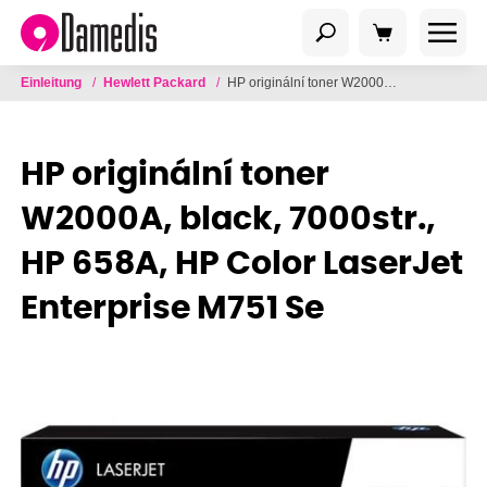
Einleitung
/
Hewlett Packard
/
HP originální toner W2000A, black, 7000str., HP 658A, HP Color LaserJet Enterprise M751 Se
HP originální toner
W2000A, black, 7000str.,
HP 658A, HP Color LaserJet
Enterprise M751 Se