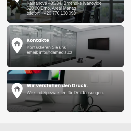
Kaštanová 489/34, Brněnské Ivanovice
620 00 Brno, Areál Manag
telefon: +420 770 130 093
Kontakte
Kontaktieren Sie uns
email: info@damedis.cz
Wir verstehen den Druck.
Wir sind Spezialisten für Drucklösungen.