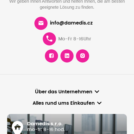
Wir geben Ihnen Antworten und helfen Ihnen, die am besten
geeignete Lösung zu finden.
info@damedis.cz
Mo-Fr 8-16Uhr
Über das Unternehmen
Alles rund ums Einkaufen
Damedis s.r.o.
mo-fr: 8-16 hod.