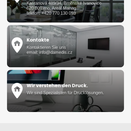
Kaštanová 489/34, Brněnské Ivanovice
620 00 Brno, Areál Manag
telefon: +420 770 130 093
Kontakte
Kontaktieren Sie uns
email: info@damedis.cz
Wir verstehen den Druck.
Wir sind Spezialisten für Drucklösungen.