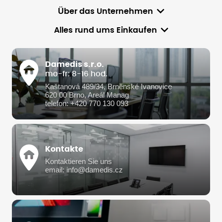
Über das Unternehmen
Alles rund ums Einkaufen
Damedis s.r.o.
mo-fr: 8-16 hod.
Kaštanová 489/34, Brněnské Ivanovice
620 00 Brno, Areál Manag
telefon: +420 770 130 093
Kontakte
Kontaktieren Sie uns
email: info@damedis.cz