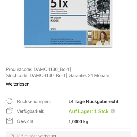
|
Produktcode:
DAMO4130_Bold
|
Strichcode:
DAMO4130_Bold
Garantie:
24 Monate
Weiterlesen
Rücksendungen:
14 Tage Rückgaberecht
Verfügbarkeit:
Auf Lager: 1 Stck
Gewicht:
1,0000 kg
70,13 € mit Mehrwertsteuer