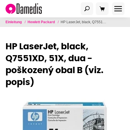
Einleitung
/
Hewlett Packard
/
HP LaserJet, black, Q7551XD, 51X, dua - poškozený obal B (viz. popis)
HP LaserJet, black,
Q7551XD, 51X, dua -
poškozený obal B (viz.
popis)