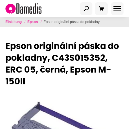
Einleitung
/
Epson
/
Epson originální páska do pokladny, C43S015352, ERC 05, černá, Epson M-150II
Epson originální páska do
pokladny, C43S015352,
ERC 05, černá, Epson M-
150II