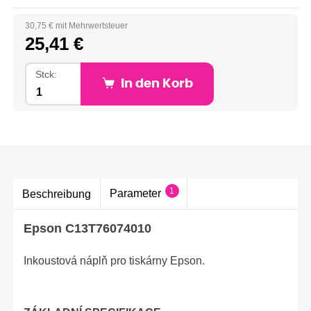
30,75 € mit Mehrwertsteuer
25,41 €
Stck:
In den Korb
1
Parameter
Beschreibung
Epson C13T76074010
Inkoustová náplň pro tiskárny Epson.