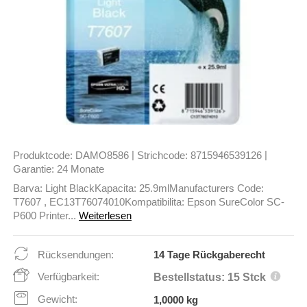
|
|
Produktcode:
DAMO8586
Strichcode:
8715946539126
Garantie:
24 Monate
Barva: Light BlackKapacita: 25.9mlManufacturers Code:
T7607 , EC13T76074010Kompatibilita: Epson SureColor SC-
P600 Printer...
Weiterlesen
Rücksendungen:
14 Tage Rückgaberecht
Verfügbarkeit:
Bestellstatus: 15 Stck
Gewicht:
1,0000 kg