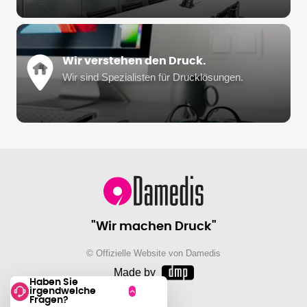
Wir verstehen den Druck.
Wir sind Spezialisten für Drucklösungen.
"Wir machen Druck"
© Offizielle Website von Damedis
Made by
Haben Sie
irgendwelche
Fragen?