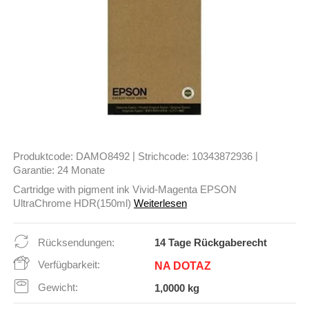
|
|
Produktcode:
DAMO8492
Strichcode:
10343872936
Garantie:
24 Monate
Cartridge with pigment ink Vivid-Magenta EPSON
UltraChrome HDR(150ml)
Weiterlesen
Rücksendungen:
14 Tage Rückgaberecht
Verfügbarkeit:
NA DOTAZ
Gewicht:
1,0000 kg