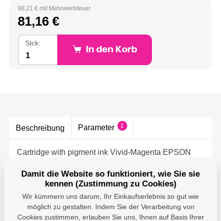
98,21 € mit Mehrwertsteuer
81,16 €
Stck:
In den Korb
1
Parameter
Beschreibung
Cartridge with pigment ink Vivid-Magenta EPSON
UltraChrome HDR(150ml)
Damit die Website so funktioniert, wie Sie sie
kennen (Zustimmung zu Cookies)
Wir kümmern uns darum, Ihr Einkaufserlebnis so gut wie
möglich zu gestalten. Indem Sie der Verarbeitung von
Parameter
Cookies zustimmen, erlauben Sie uns, Ihnen auf Basis Ihrer