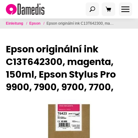
Einleitung
/
Epson
/
Epson originální ink C13T642300, magenta, 150ml, Epson Stylus Pro 9900, 7900, 9700, 7700,
Epson originální ink
C13T642300, magenta,
150ml, Epson Stylus Pro
9900, 7900, 9700, 7700,