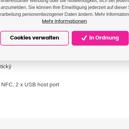
interessanter Werbung oder die Notwendigkeit, sich bei jede
anzumelden. Sie können Ihre Einwilligung jederzeit auf dieser 
rarbeitung personenbezogener Daten ändern. Mehr Informatio
Mehr Informationen
.
Cookies verwalten
In Ordnung
00 dpi
tický
 NFC, 2 x USB host port