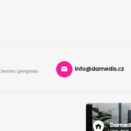
info@damedis.cz
 besten geeignete
Damedis