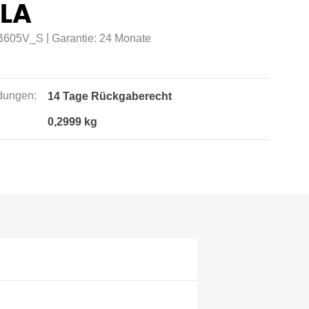
 LA
|
B605V_S
Garantie:
24 Monate
ungen:
14 Tage Rückgaberecht
0,2999 kg