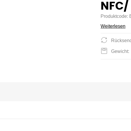
NFC/
Produktcode:
Weiterlesen
Rücksend
Gewicht: