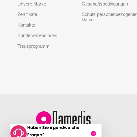
Unsere Marke
Geschäftsbedingungen
Zertifikate
Schutz personenbezogener
Daten
Kontakte
Kundenrezensionen
Treueprogramm
Haben Sie irgendwelche
Fragen?