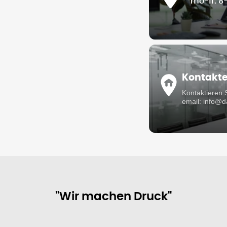
mo-fr: 8
Kontakt
Kontaktieren 
email: info@
"Wir machen Druck"