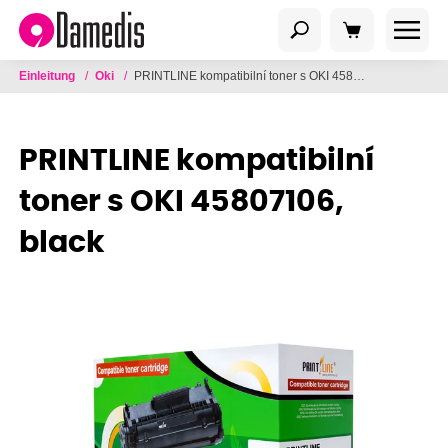
Einleitung
/
Oki
/
PRINTLINE kompatibilní toner s OKI 45807106, black
PRINTLINE kompatibilní
toner s OKI 45807106,
black