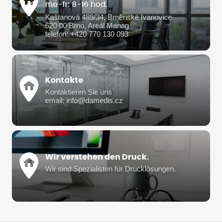
mo-fr: 8-16 hod.
Kaštanová 489/34, Brněnské Ivanovice
620 00 Brno, Areál Manag
telefon: +420 770 130 093
Kontakte
Kontaktieren Sie uns
email: info@damedis.cz
Wir verstehen den Druck.
Wir sind Spezialisten für Drucklösungen.