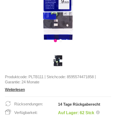
|
|
Produktcode:
PLTB111
Strichcode:
8595574471858
Garantie:
24 Monate
Weiterlesen
Rücksendungen:
14 Tage Rückgaberecht
Verfügbarkeit:
Auf Lager: 62 Stck