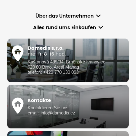
Über das Unternehmen
Alles rund ums Einkaufen
Damedis s.r.o.
mo-fr: 8-16 hod.
Kaštanová 489/34, Brněnské Ivanovice
620 00 Brno, Areál Manag
telefon: +420 770 130 093
Kontakte
Kontaktieren Sie uns
email: info@damedis.cz