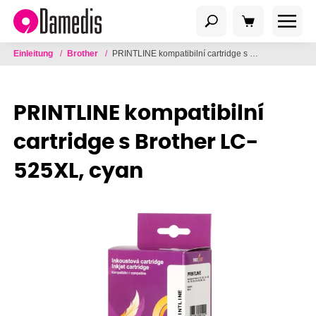
Einleitung
/
Brother
/
PRINTLINE kompatibilní cartridge s Brother LC-525XL, cyan
PRINTLINE kompatibilní
cartridge s Brother LC-
525XL, cyan