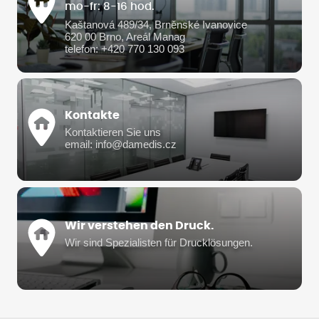
mo-fr: 8-16 hod.
Kaštanová 489/34, Brněnské Ivanovice
620 00 Brno, Areál Manag
telefon: +420 770 130 093
Kontakte
Kontaktieren Sie uns
email: info@damedis.cz
Wir verstehen den Druck.
Wir sind Spezialisten für Drucklösungen.