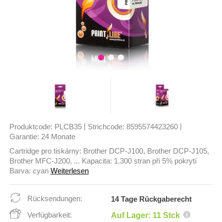
|
|
Produktcode:
PLCB35
Strichcode:
8595574423260
Garantie:
24 Monate
Cartridge pro tiskárny: Brother DCP-J100, Brother DCP-J105,
Brother MFC-J200, ... Kapacita: 1.300 stran při 5% pokrytí
Barva: cyan
Weiterlesen
Rücksendungen:
14 Tage Rückgaberecht
Verfügbarkeit:
Auf Lager: 11 Stck