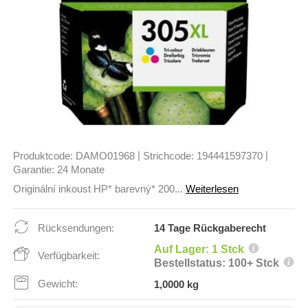
|
|
Produktcode:
DAMO01968
Strichcode:
194441597370
Garantie:
24 Monate
Originální inkoust HP* barevný* 200...
Weiterlesen
Rücksendungen:
14 Tage Rückgaberecht
Auf Lager: 1 Stck
Verfügbarkeit:
Bestellstatus: 100+ Stck
Gewicht:
1,0000 kg