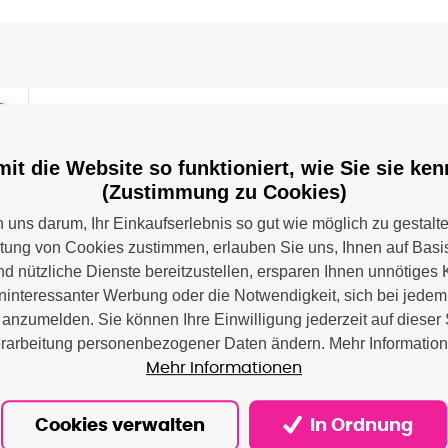
1
it die Website so funktioniert, wie Sie sie ke
(Zustimmung zu Cookies)
0DW
uns darum, Ihr Einkaufserlebnis so gut wie möglich zu gestalt
0DW
itung von Cookies zustimmen, erlauben Sie uns, Ihnen auf Basis
0DWF
nd nützliche Dienste bereitzustellen, ersparen Ihnen unnötiges 
0DWF
interessanter Werbung oder die Notwendigkeit, sich bei jede
anzumelden. Sie können Ihre Einwilligung jederzeit auf dieser 
rarbeitung personenbezogener Daten ändern. Mehr Informatio
Mehr Informationen
Cookies verwalten
In Ordnung