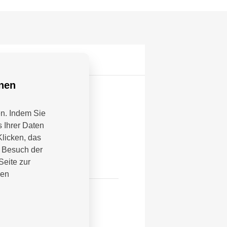
nnen
en. Indem Sie
 Ihrer Daten
Klicken, das
m Besuch der
Seite zur
nen