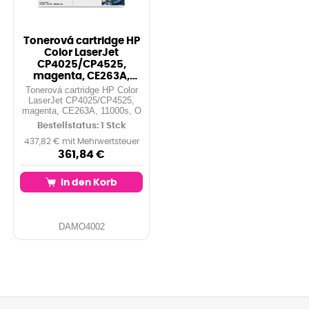
Tonerová cartridge HP
Color LaserJet
CP4025/CP4525,
magenta, CE263A,
11000s, O
Tonerová cartridge HP Color
LaserJet CP4025/CP4525,
magenta, CE263A, 11000s, O
Bestellstatus: 1 Stck
437,82 € mit Mehrwertsteuer
361,84 €
In den Korb
DAMO4002