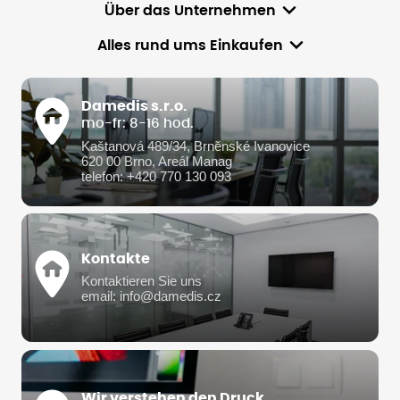
Über das Unternehmen
Alles rund ums Einkaufen
Damedis s.r.o.
mo-fr: 8-16 hod.
Kaštanová 489/34, Brněnské Ivanovice
620 00 Brno, Areál Manag
telefon: +420 770 130 093
Kontakte
Kontaktieren Sie uns
email: info@damedis.cz
Wir verstehen den Druck.