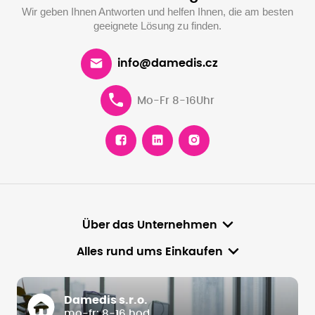
Wir geben Ihnen Antworten und helfen Ihnen, die am besten
geeignete Lösung zu finden.
info@damedis.cz
Mo-Fr 8-16Uhr
Über das Unternehmen
Alles rund ums Einkaufen
Damedis s.r.o.
mo-fr: 8-16 hod.