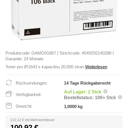
|
|
Produktcode:
DAMO01867
Strichcode:
4549292140286
Garantie:
24 Monate
Toner pro iR1643 s kapacitou 20.500 stran
Weiterlesen
Rücksendungen:
14 Tage Rückgaberecht
Auf Lager: 2 Stck
Verfügbarkeit:
Bestellstatus: 100+ Stck
Gewicht:
1,0000 kg
122,12 € mit Mehrwertsteuer
100,92 €