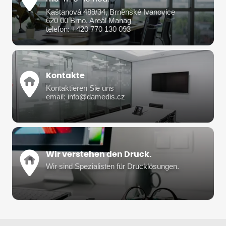
Kaštanová 489/34, Brněnské Ivanovice
620 00 Brno, Areál Manag
telefon: +420 770 130 093
Kontakte
Kontaktieren Sie uns
email: info@damedis.cz
Wir verstehen den Druck.
Wir sind Spezialisten für Drucklösungen.