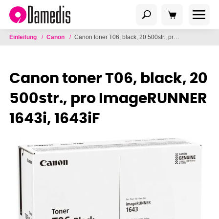
Einleitung
/
Canon
/
Canon toner T06, black, 20 500str., pro ImageRUNNER 1643i, 1643iF
Canon toner T06, black, 20
500str., pro ImageRUNNER
1643i, 1643iF