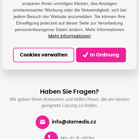
A10, 47807 Krefeld,
ersparen Ihnen unnötiges Klicken, das Anzeigen
DE;
uninteressanter Werbung oder die Notwendigkeit, sich bei
impressum@canon.de
jedem Besuch der Website anzumelden. Sie können Ihre
Einwilligung jederzeit auf dieser Seite zur Verarbeitung
personenbezogener Daten ändern. Mehr Informationen
Mehr Informationen
Cookies verwalten
In Ordnung
Haben Sie Fragen?
Wir geben Ihnen Antworten und helfen Ihnen, die am besten
geeignete Lösung zu finden.
info@damedis.cz
Mo-Fr 8-16Uhr