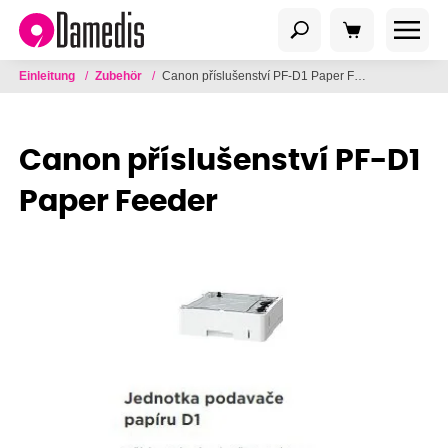
Einleitung
/
Zubehör
/
Canon příslušenství PF-D1 Paper Feeder
Canon příslušenství PF-D1
Paper Feeder