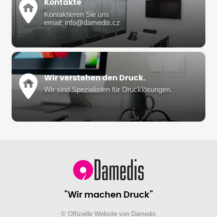
Kontakte
Kontaktieren Sie uns
email: info@damedis.cz
Wir verstehen den Druck.
Wir sind Spezialisten für Drucklösungen.
"Wir machen Druck"
© Offizielle Website von Damedis