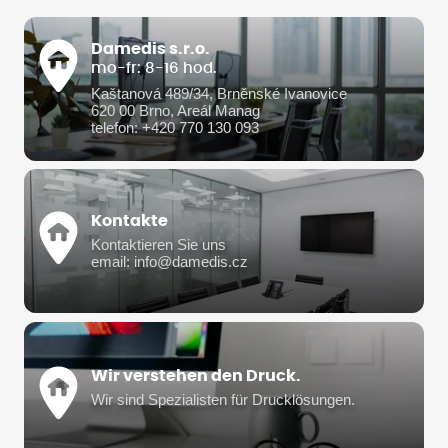
Damedis s.r.o.
mo-fr: 8-16 hod.
Kaštanová 489/34, Brněnské Ivanovice
620 00 Brno, Areál Manag
telefon: +420 770 130 093
Kontakte
Kontaktieren Sie uns
email: info@damedis.cz
Wir verstehen den Druck.
Wir sind Spezialisten für Drucklösungen.