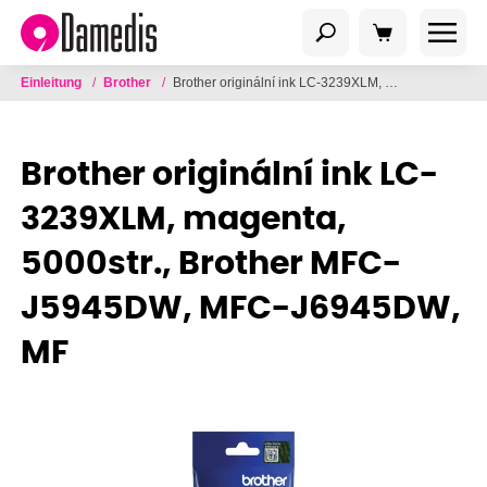
Einleitung
/
Brother
/
Brother originální ink LC-3239XLM, magenta, 5000str., Brother MFC-J5945DW, MFC-J6945DW, MF
Brother originální ink LC-
3239XLM, magenta,
5000str., Brother MFC-
J5945DW, MFC-J6945DW,
MF