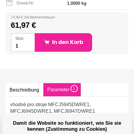
Gewicht:
1,0000 kg
74,99 € mit Mehrwertsteuer
61,97 €
Stck:
In den Korb
1
Parameter
Beschreibung
vhodné pro stroje MFCJ5945DWRE1,
MFCJ6945DWRE1, MFCJ6947DWRE1
Damit die Website so funktioniert, wie Sie sie
,
kennen (Zustimmung zu Cookies)