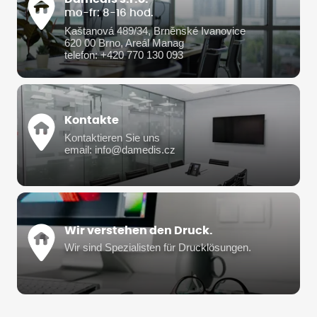
mo-fr: 8-16 hod.
Kaštanová 489/34, Brněnské Ivanovice
620 00 Brno, Areál Manag
telefon: +420 770 130 093
Kontakte
Kontaktieren Sie uns
email: info@damedis.cz
Wir verstehen den Druck.
Wir sind Spezialisten für Drucklösungen.